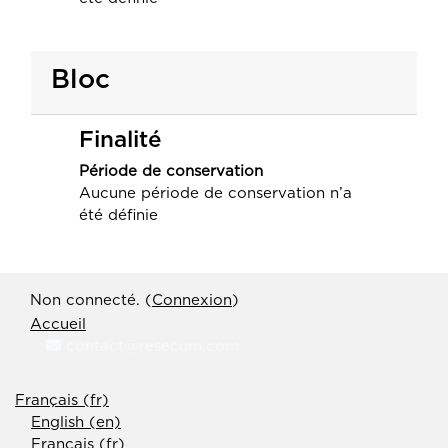
Bloc
Finalité
Période de conservation
Aucune période de conservation n’a
été définie
Non connecté. (
Connexion
)
Accueil
contact@resecum.com
Français ‎(fr)‎
English ‎(en)‎
Français ‎(fr)‎